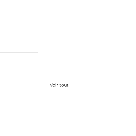
Voir tout