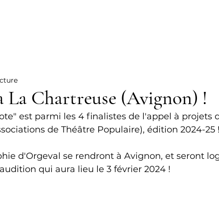
MPAGNIE
AGENDA
SPECTACLES
TRANSMISSION
ecture
à La Chartreuse (Avignon) !
te" est parmi les 4 finalistes de l'appel à projets 
sociations de Théâtre Populaire), édition 2024-25 
ie d'Orgeval se rendront à Avignon, et seront lo
'audition qui aura lieu le 3 février 2024 !