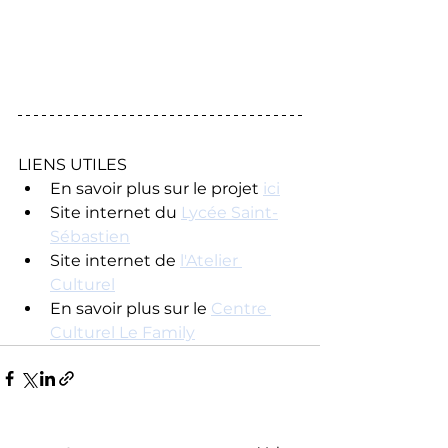
LIENS UTILES
En savoir plus sur le projet 
ici
Site internet du 
Lycée Saint-
Sébastien
Site internet de 
l'Atelier 
Culturel
En savoir plus sur le 
Centre 
Culturel Le Family