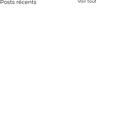
Voir tout
Posts récents
Commentaires