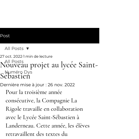
La Rigole
Post
All Posts
27 oct. 2022
1 min de lecture
All Posts
Nouveau projet au lycée Saint-
Numéro Dys
Sébastien
Dernière mise à jour :
26 nov. 2022
Pour la troisième année 
consécutive, la Compagnie La 
Rigole travaille en collaboration 
avec le Lycée Saint-Sébastien à 
Landerneau. Cette année, les élèves 
retravaillent des textes du 