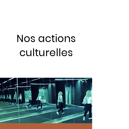
La Rigole
Nos actions
culturelles