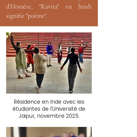
d'Homère, "Kavita" en hindi
signifie "poème".
Résidence en Inde avec les
étudiantes de l'Université de
Jaipur, novembre 2025.