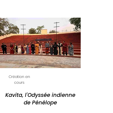
La Rigole
Création en
cours
Kavita, l'Odyssée indienne
de Pénélope