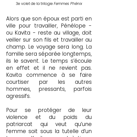
3e volet de la trilogie
Femmes Phénix
Alors que son époux est parti en
ville pour travailler, Pénélope -
ou Kavita - reste au village, doit
veiller sur son fils et travailler au
champ. Le voyage sera long. La
famille sera séparée longtemps,
ils le savent. Le temps s’écoule
en effet et il ne revient pas.
Kavita commence à se faire
courtiser par les autres
hommes, pressants, parfois
agressifs.
Pour se protéger de leur
violence et du poids du
patriarcat qui veut qu’une
femme soit sous la tutelle d’un