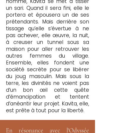
homme, Kavita se met à tisser
un sari. Quand il sera fini, elle le
portera et épousera un de ses
prétendants. Mais derrière son
tissage qu’elle s’évertue à ne
pas achever, elle œuvre, la nuit,
à creuser un tunnel sous sa
maison pour aller retrouver les
autres femmes du village.
Ensemble, elles fondent une
société secrète pour se libérer
du joug masculin. Mais sous la
terre, les divinités ne voient pas
d’un bon œil cette quête
d’émancipation et tentent
d’anéantir leur projet. Kavita, elle,
est prête à tout pour la liberté.
En résonance avec l'Odyssée